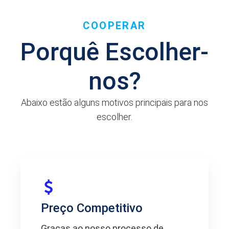
COOPERAR
Porquê Escolher-
nos?
Abaixo estão alguns motivos principais para nos
escolher.
Preço Competitivo
Graças ao nosso processo de