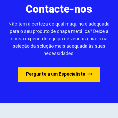
Contacte-nos
Não tem a certeza de qual máquina é adequada
para o seu produto de chapa metálica? Deixe a
nossa experiente equipa de vendas guiá-lo na
seleção da solução mais adequada às suas
necessidades.
Pergunte a um Especialista