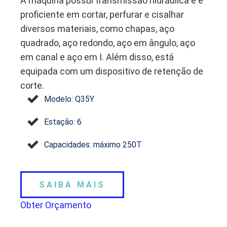
A máquina possui transmissão hidráulica e é
proficiente em cortar, perfurar e cisalhar
diversos materiais, como chapas, aço
quadrado, aço redondo, aço em ângulo, aço
em canal e aço em I. Além disso, está
equipada com um dispositivo de retenção de
corte.
Modelo: Q35Y
Estação: 6
Capacidades: máximo 250T
SAIBA MAIS
Obter Orçamento