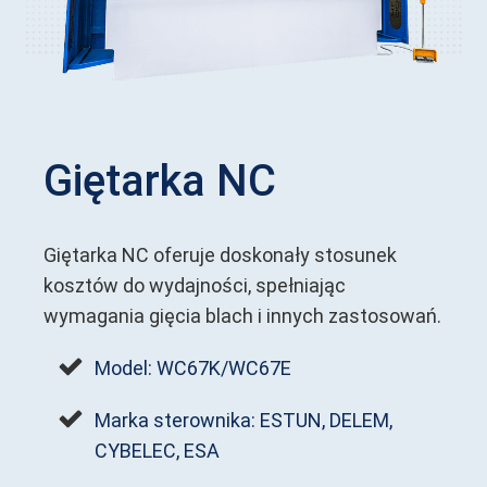
Giętarka NC
Giętarka NC oferuje doskonały stosunek
kosztów do wydajności, spełniając
wymagania gięcia blach i innych zastosowań.
Model: WC67K/WC67E
Marka sterownika: ESTUN, DELEM,
CYBELEC, ESA