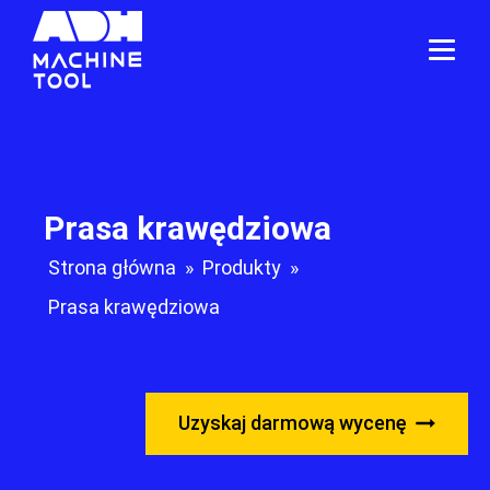
Prasa krawędziowa
Strona główna
»
Produkty
»
Prasa krawędziowa
Uzyskaj darmową wycenę