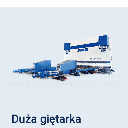
Duża giętarka