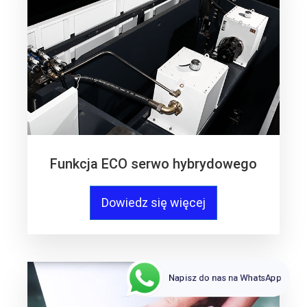
Funkcja ECO serwo hybrydowego
Dowiedz się więcej
Napisz do nas na WhatsApp