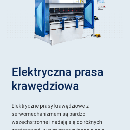
Elektryczna prasa
krawędziowa
Elektryczne prasy krawędziowe z
serwomechanizmem są bardzo
wszechstronne i nadają się do różnych