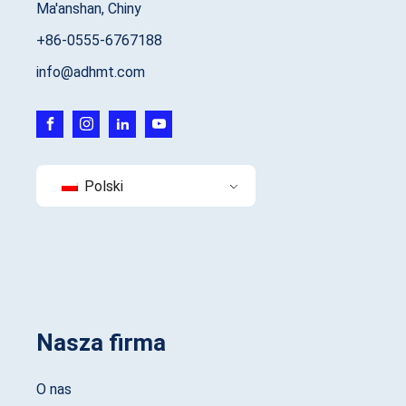
Ma'anshan, Chiny
+86-0555-6767188
info@adhmt.com
Polski
Nasza firma
O nas