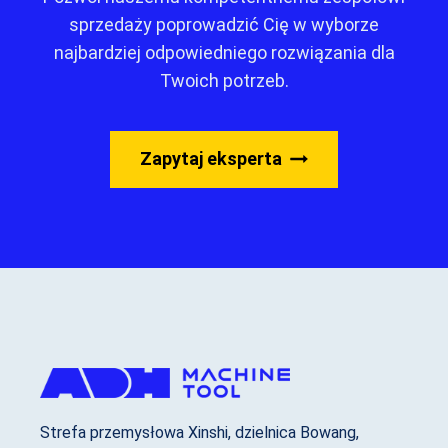
sprzedaży poprowadzić Cię w wyborze
najbardziej odpowiedniego rozwiązania dla
Twoich potrzeb.
Zapytaj eksperta
Strefa przemysłowa Xinshi, dzielnica Bowang,