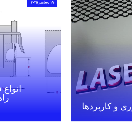
۱۹ دسامبر ۲۰۲۵
انواع 
ی و کاربردها