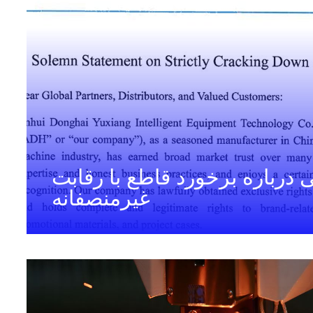
 درباره برخورد قاطع با رقابت
غیرمنصفانه