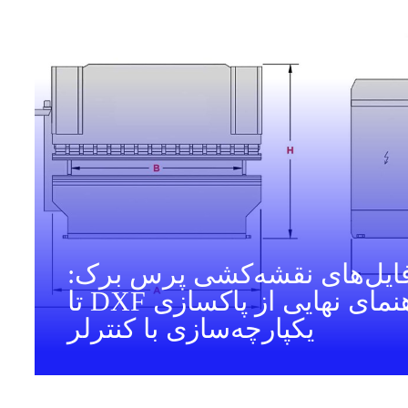
فایل‌های نقشه‌کشی پرس برک:
راهنمای نهایی از پاکسازی DXF تا
یکپارچه‌سازی با کنترلر