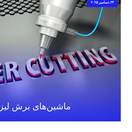
۲۳ دسامبر ۲۰۲۵
ماشین‌های برش لیزر