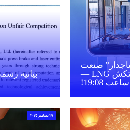
تاجدار” صنعت
سنگین تمرکز کرده است: نفتکش LNG —
بیانیه رسمی
۲۹ دسامبر ۲۰۲۵