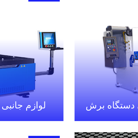
ی دستگاه برش
لوازم جانبی 