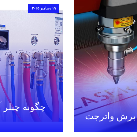
۱۹ دسامبر ۲۰۲۵
چگونه چیلر 
 برش واترجت