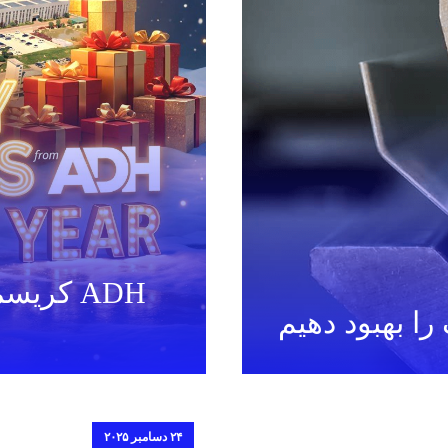
ADH کر
ا بهبود دهیم
۲۴ دسامبر ۲۰۲۵