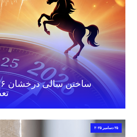
تع
۲۵ دسامبر ۲۰۲۵