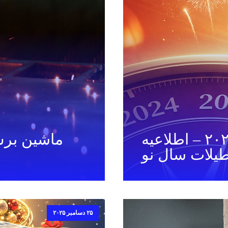
ساختن سالی درخشان ۲۰۲۶ – اطلاعیه
ماشین برش
طیلات سال نو
۲۵ دسامبر ۲۰۲۵