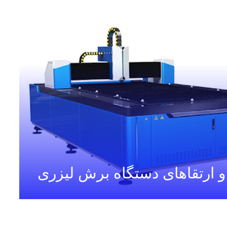
و ارتقاهای دستگاه برش لیزری