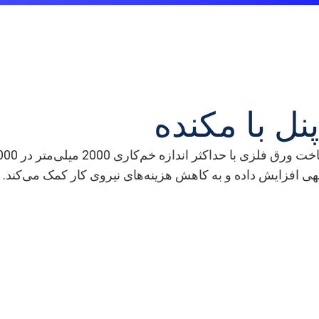
نل با مکنده