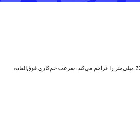
ماشین‌آلات ما مجهز به طراحی مکنده هستند که امکان ساخت ورق فلزی با حداکثر اندازه خم‌کاری 2000 میلی‌متر در 2000 میلی‌متر را فراهم می‌کند. سرعت خم‌کاری فوق‌العاده