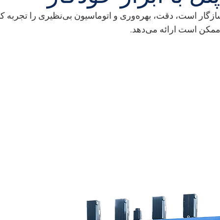
راهکار پیشرفته ما که به‌طور کامل با عصر صنعت 4.0 سازگار است، دقت، بهره‌وری و اتوماسی
ممکن است ارائه می‌دهد.