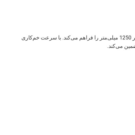
تجهیزات ما مجهز به طراحی بازوی فشاری هستند که امکان ساخت ورق فلزی تا حداکثر اندازه خم‌کاری 2500 میلی‌متر در 1250 میلی‌متر را فراهم می‌کند. با سرعت خم‌کاری