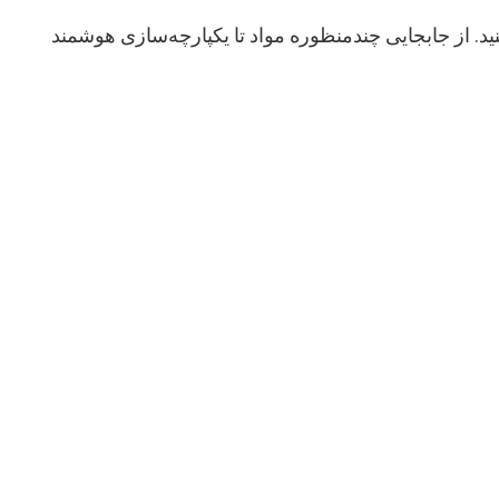
ون بی‌نظیری را تجربه کنید. از جابجایی چندمنظوره مواد تا یکپارچه‌سازی هوشمند