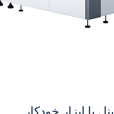
نل با ابزار خودکار