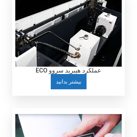
عملکرد هیبرید سروو ECO
بیشتر بدانید