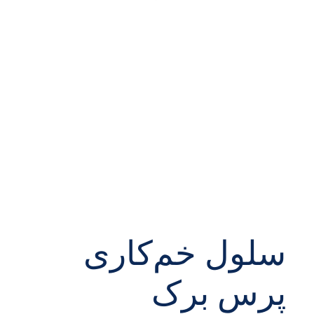
سلول خم‌کاری
پرس برک