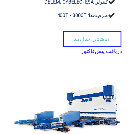
کنترلر: DELEM، CYBELEC، ESA
ظرفیت‌ها: 400T - 3000T
بیشتر بدانید
دریافت پیش‌فاکتور