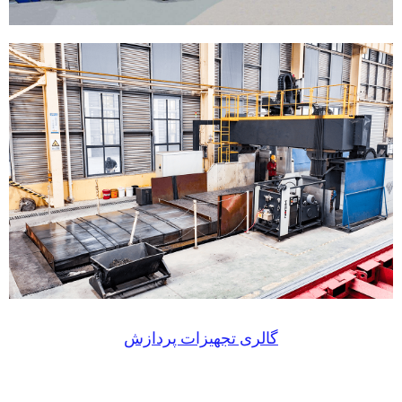
گالری تجهیزات پردازش