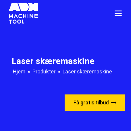
Laser skæremaskine
Hjem
»
Produkter
»
Laser skæremaskine
Få gratis tilbud