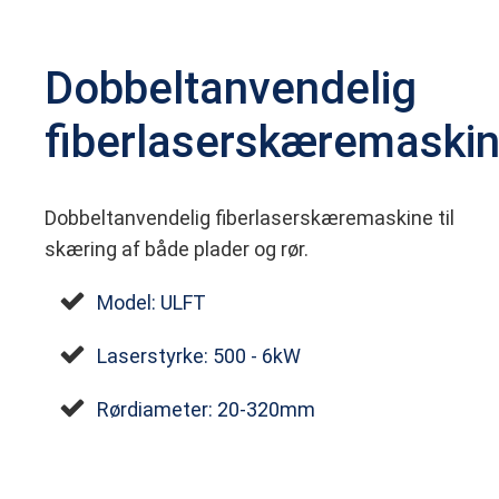
Dobbeltanvendelig
fiberlaserskæremaski
Dobbeltanvendelig fiberlaserskæremaskine til
skæring af både plader og rør.
Model: ULFT
Laserstyrke: 500 - 6kW
Rørdiameter: 20-320mm