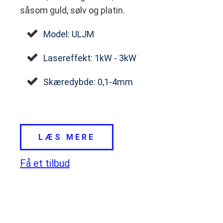
såsom guld, sølv og platin.
Model: ULJM
Lasereffekt: 1kW - 3kW
Skæredybde: 0,1-4mm
LÆS MERE
Få et tilbud