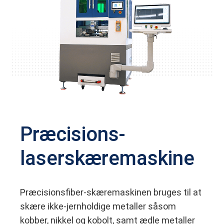
Præcisions-
laserskæremaskine
Præcisionsfiber-skæremaskinen bruges til at
skære ikke-jernholdige metaller såsom
kobber, nikkel og kobolt, samt ædle metaller