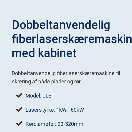
Dobbeltanvendelig
fiberlaserskæremaski
med kabinet
Dobbeltanvendelig fiberlaserskæremaskine til
skæring af både plader og rør.
Model: ULET
Laserstyrke: 1kW - 60kW
Rørdiameter: 20-320mm