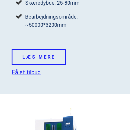
Skæredybde: 25-80mm
Bearbejdningsområde:
~50000*3200mm
LÆS MERE
Få et tilbud