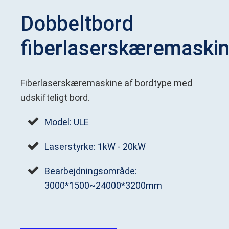
Dobbeltbord
fiberlaserskæremaski
Fiberlaserskæremaskine af bordtype med
udskifteligt bord.
Model: ULE
Laserstyrke: 1kW - 20kW
Bearbejdningsområde:
3000*1500~24000*3200mm