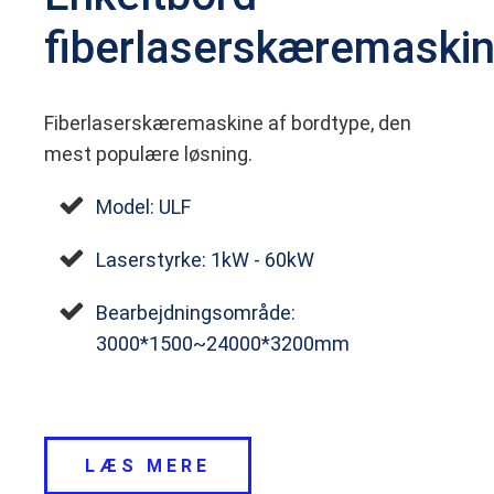
fiberlaserskæremaski
Fiberlaserskæremaskine af bordtype, den
mest populære løsning.
Model: ULF
Laserstyrke: 1kW - 60kW
Bearbejdningsområde:
3000*1500~24000*3200mm
LÆS MERE