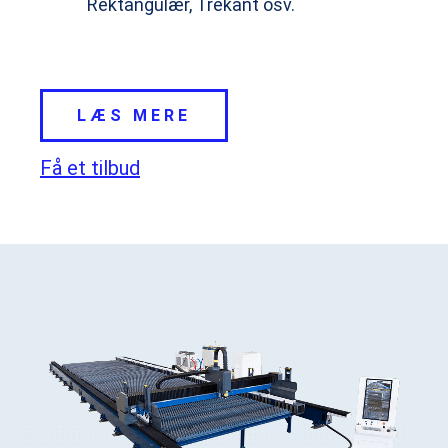
Rektangulær, Trekant osv.
LÆS MERE
Få et tilbud