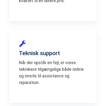
kvalitet til en lavere pris.
Teknisk support
Når der opstår en fejl, er vores
teknikere tilgængelige både online
og onsite til assistance og
reparation.