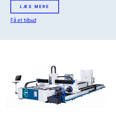
LÆS MERE
Få et tilbud