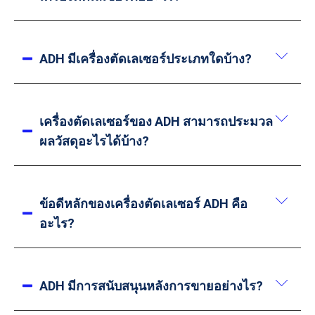
เครื่องตัดเลเซอร์เป็นอุปกรณ์การตัดที่มีความ
แม่นยำสูงซึ่งใช้ลำแสงเลเซอร์พลังงานสูงในการตัด
ADH มีเครื่องตัดเลเซอร์ประเภทใดบ้าง?
วัสดุต่าง ๆ โดยการโฟกัสพลังงานเลเซอร์ไปยังจุด
เล็ก ๆ จะทำให้วัสดุหลอมละลาย ระเหย หรือเผาไหม้
ADH มีเครื่องตัดเลเซอร์ไฟเบอร์หลายประเภท:
อย่างรวดเร็ว จึงสามารถตัดได้อย่างแม่นยำ.
เครื่องตัดเลเซอร์ของ ADH สามารถประมวล
เครื่องตัดเลเซอร์ไฟเบอร์โต๊ะเดี่ยว (รุ่น ULF)
ผลวัสดุอะไรได้บ้าง?
เครื่องตัดเลเซอร์ไฟเบอร์โต๊ะคู่ (รุ่น ULE)
เครื่องตัดเลเซอร์ไฟเบอร์แบบใช้งานสอง
ประเภท สำหรับแผ่นและท่อ (รุ่น ULFT และ
เหล็กคาร์บอน
ข้อดีหลักของเครื่องตัดเลเซอร์ ADH คือ
ULET)
สแตนเลส
อะไร?
เครื่องตัดเลเซอร์ท่อ (รุ่น FPC)
อะลูมิเนียม
เครื่องตัดเลเซอร์ความแม่นยำสูง (รุ่น ULJM)
ทองแดงและโลหะผสมทองแดง
โลหะมีค่า (ทอง เงิน แพลทินัม)
ความเร็วและความแม่นยำในการตัดสูง
เครื่องของเรามีกำลังเลเซอร์ตั้งแต่ 1kW ถึง 60kW
ADH มีการสนับสนุนหลังการขายอย่างไร?
โลหะที่ไม่ใช่เหล็กอื่น ๆ
สามารถตัดรูปร่างที่ซับซ้อนได้
เพื่อตอบสนองความต้องการตัดที่แตกต่างกัน.
วัสดุที่ไม่ใช่โลหะบางชนิด (ขึ้นอยู่กับรุ่น)
พื้นที่ได้รับผลกระทบจากความร้อนน้อยเพื่อลด