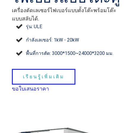
เครื่องตัดเลเซอร์ไฟเบอร์แบบตั้งโต๊ะพร้อมโต๊ะ
แบบสลับได้.
รุ่น: ULE
กำลังเลเซอร์: 1kW - 20kW
พื้นที่การตัด: 3000*1500~24000*3200 มม.
เรียนรู้เพิ่มเติม
ขอใบเสนอราคา