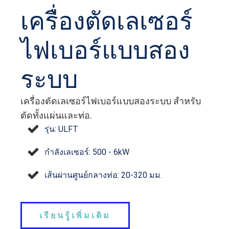
เครื่องตัดเลเซอร์
ไฟเบอร์แบบสอง
ระบบ
เครื่องตัดเลเซอร์ไฟเบอร์แบบสองระบบ สำหรับ
ตัดทั้งแผ่นและท่อ.
รุ่น: ULFT
กำลังเลเซอร์: 500 - 6kW
เส้นผ่านศูนย์กลางท่อ: 20-320 มม.
เรียนรู้เพิ่มเติม