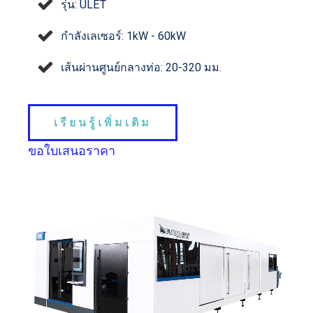
รุ่น: ULET
กำลังเลเซอร์: 1kW - 60kW
เส้นผ่านศูนย์กลางท่อ: 20-320 มม.
เรียนรู้เพิ่มเติม
ขอใบเสนอราคา