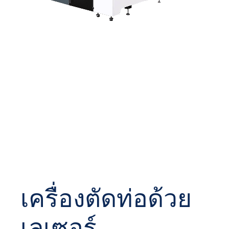
เครื่องตัดท่อด้วย
เลเซอร์