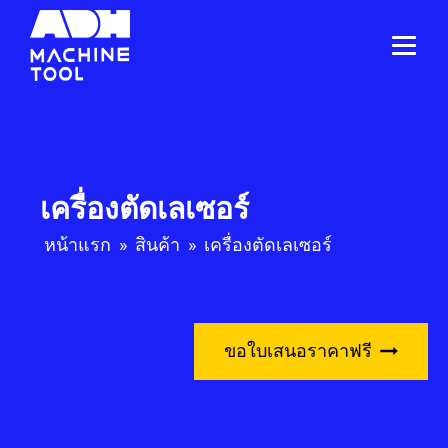
เครื่องตัดเลเซอร์
หน้าแรก
»
สินค้า
»
เครื่องตัดเลเซอร์
ขอใบเสนอราคาฟรี