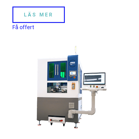
LÄS MER
Få offert