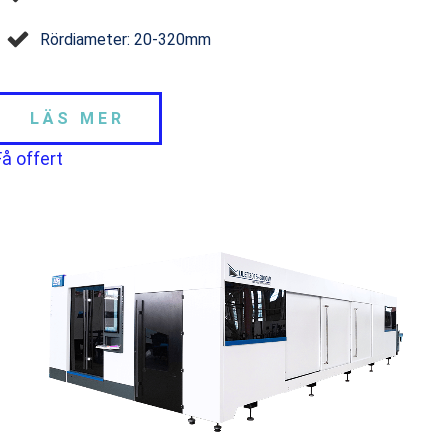
Rördiameter: 20-320mm
LÄS MER
Få offert