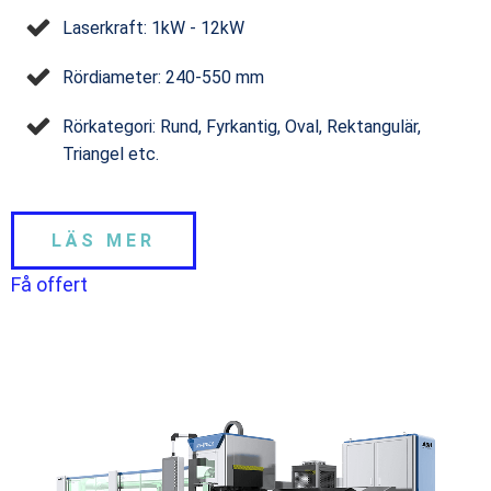
Laserkraft: 1kW - 12kW
Rördiameter: 240-550 mm
Rörkategori: Rund, Fyrkantig, Oval, Rektangulär,
Triangel etc.
LÄS MER
Få offert