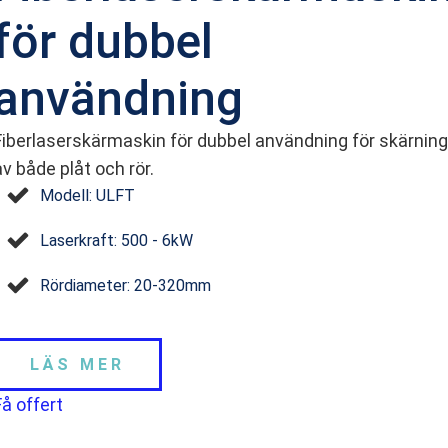
för dubbel
användning
Fiberlaserskärmaskin för dubbel användning för skärning
av både plåt och rör.
Modell: ULFT
Laserkraft: 500 - 6kW
Rördiameter: 20-320mm
LÄS MER
Få offert