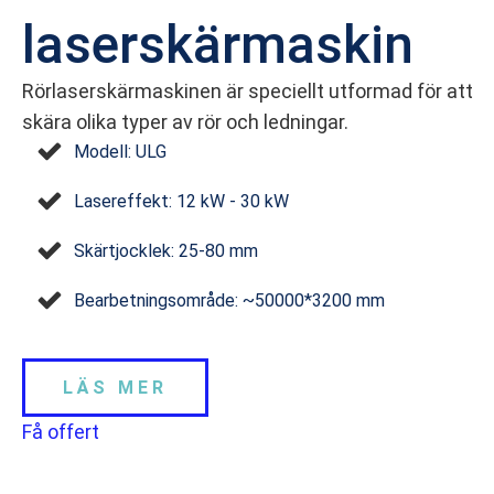
laser­skärmaskin
Rörlaserskärmaskinen är speciellt utformad för att
skära olika typer av rör och ledningar.
Modell: ULG
Laser­effekt: 12 kW - 30 kW
Skärtjocklek: 25-80 mm
Bearbetningsområde: ~50000*3200 mm
LÄS MER
Få offert