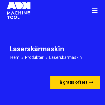
Laserskärmaskin
Hem
»
Produkter
»
Laserskärmaskin
Få gratis offert