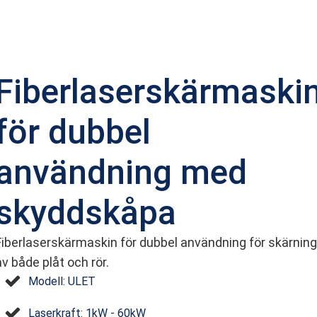
Fiberlaserskärmaski
för dubbel
användning med
skyddskåpa
Fiberlaserskärmaskin för dubbel användning för skärning
av både plåt och rör.
Modell: ULET
Laserkraft: 1kW - 60kW