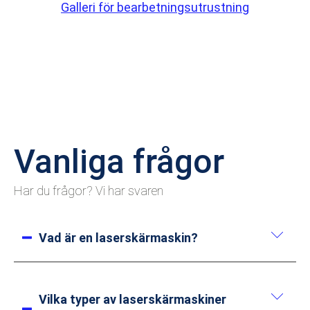
Galleri för bearbetningsutrustning
Vanliga frågor
Har du frågor? Vi har svaren
Vad är en laser­skärmaskin?
En laser­skärmaskin är en precisions­
bearbetnings­enhet som använder en högenergi­
Vilka typer av laser­skärmaskiner