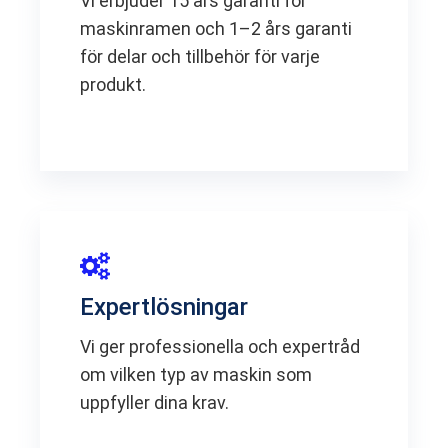
Vi erbjuder 15 års garanti för
maskinramen och 1–2 års garanti
för delar och tillbehör för varje
produkt.
Expertlösningar
Vi ger professionella och expertråd
om vilken typ av maskin som
uppfyller dina krav.