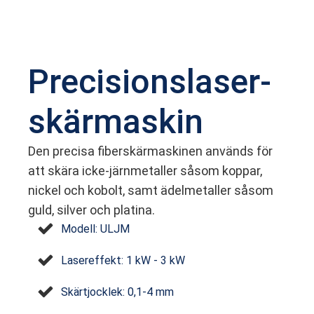
Precisions­laser­
skärmaskin
Den precisa fiber­skärmaskinen används för
att skära icke-järnmetaller såsom koppar,
nickel och kobolt, samt ädelmetaller såsom
guld, silver och platina.
Modell: ULJM
Laser­effekt: 1 kW - 3 kW
Skärtjocklek: 0,1-4 mm