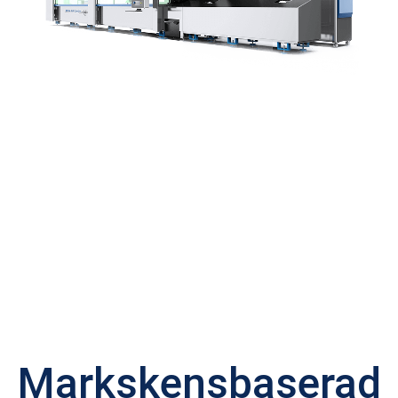
Markskensbaserad