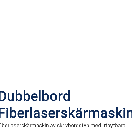
Dubbelbord
Fiberlaserskärmaski
Fiberlaserskärmaskin av skrivbordstyp med utbytbara