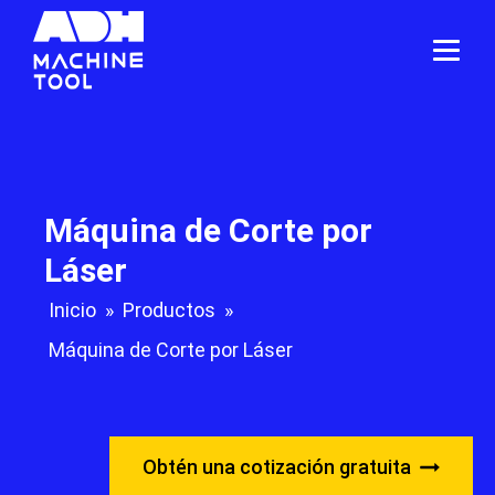
Máquina de Corte por
Láser
Inicio
»
Productos
»
Máquina de Corte por Láser
Obtén una cotización gratuita