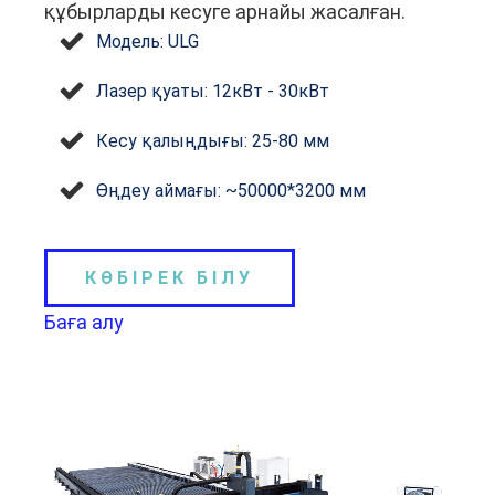
құбырларды кесуге арнайы жасалған.
Модель: ULG
Лазер қуаты: 12кВт - 30кВт
Кесу қалыңдығы: 25-80 мм
Өңдеу аймағы: ~50000*3200 мм
КӨБІРЕК БІЛУ
Баға алу