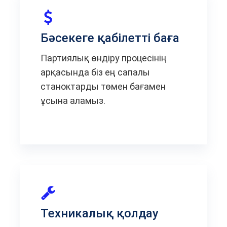
Бәсекеге қабілетті баға
Партиялық өндіру процесінің
арқасында біз ең сапалы
станоктарды төмен бағамен
ұсына аламыз.
Техникалық қолдау