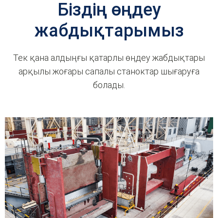
Біздің өңдеу
жабдықтарымыз
Тек қана алдыңғы қатарлы өңдеу жабдықтары
арқылы жоғары сапалы станоктар шығаруға
болады.