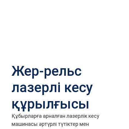
Жер-рельс
лазерлі кесу
құрылғысы
Құбырларға арналған лазерлік кесу
машинасы әртүрлі түтіктер мен