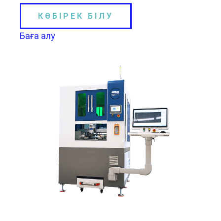
КӨБІРЕК БІЛУ
Баға алу