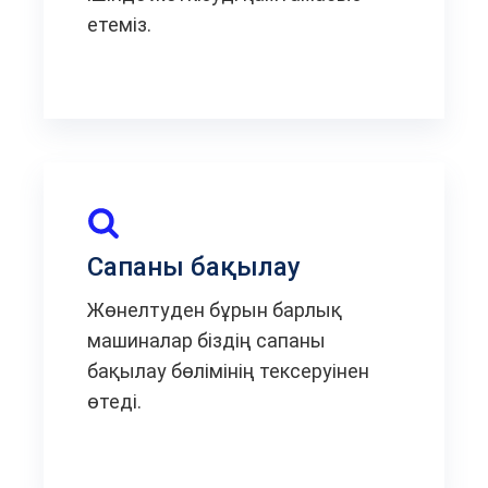
етеміз.
Сапаны бақылау
Жөнелтуден бұрын барлық
машиналар біздің сапаны
бақылау бөлімінің тексеруінен
өтеді.