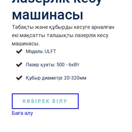
машинасы
Табақты және құбырды кесуге арналған
екі мақсатты талшықты лазерлік кесу
машинасы.
Модель: ULFT
Лазер қуаты: 500 - 6кВт
Құбыр диаметрі: 20-320мм
КӨБІРЕК БІЛУ
Баға алу