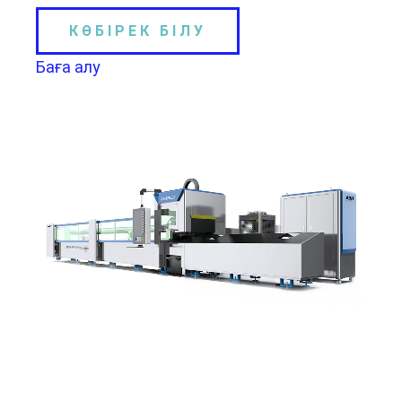
КӨБІРЕК БІЛУ
Баға алу