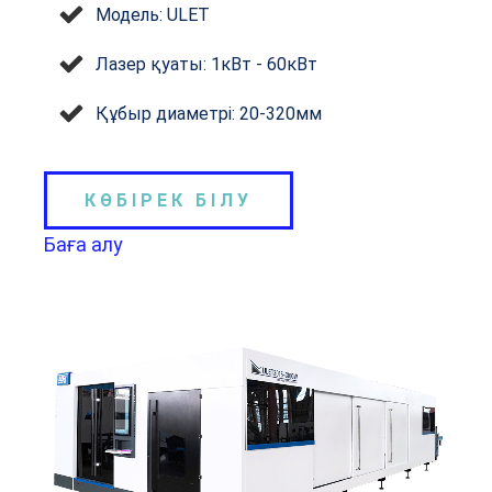
Модель: ULET
Лазер қуаты: 1кВт - 60кВт
Құбыр диаметрі: 20-320мм
КӨБІРЕК БІЛУ
Баға алу