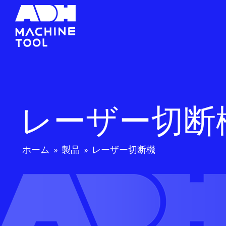
レーザー切断
ホーム
»
製品
»
レーザー切断機