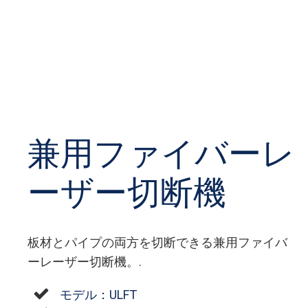
兼用ファイバーレ
ーザー切断機
板材とパイプの両方を切断できる兼用ファイバ
ーレーザー切断機。.
モデル：ULFT