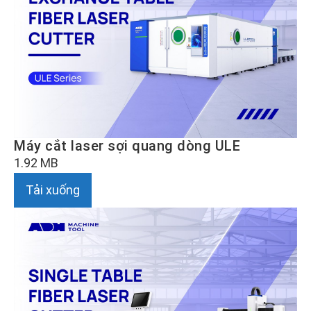
Máy cắt laser sợi quang dòng ULE
1.92 MB
Tải xuống