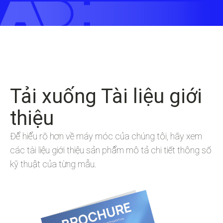
Tải xuống Tài liệu giới
thiệu
Để hiểu rõ hơn về máy móc của chúng tôi, hãy xem
các tài liệu giới thiệu sản phẩm mô tả chi tiết thông số
kỹ thuật của từng mẫu.