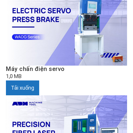
Máy chấn điện servo
1,0 MB
Tải xuống