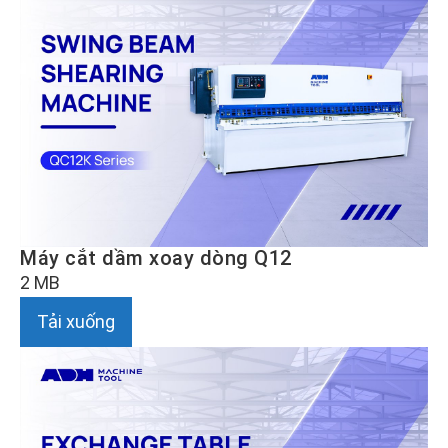
Máy cắt dầm xoay dòng Q12
2 MB
Tải xuống