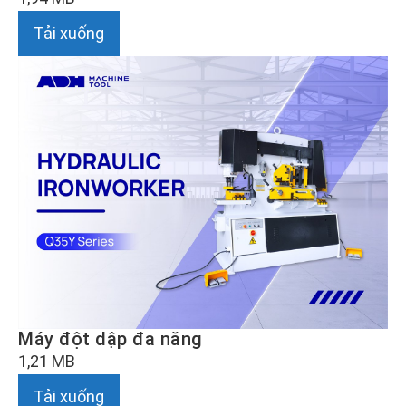
Tải xuống
Máy đột dập đa năng
1,21 MB
Tải xuống