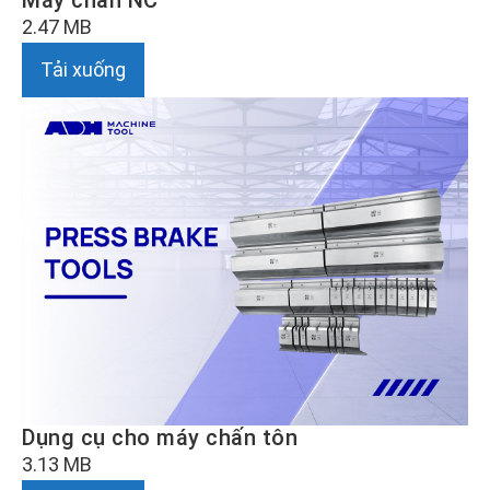
2.47 MB
Tải xuống
Dụng cụ cho máy chấn tôn
3.13 MB