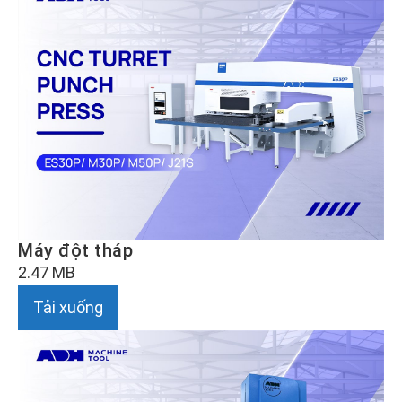
Máy đột tháp
2.47 MB
Tải xuống