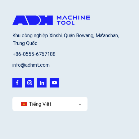
Khu công nghiệp Xinshi, Quận Bowang, Ma'anshan,
Trung Quốc
+86-0555-6767188
info@adhmt.com
Tiếng Việt