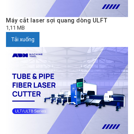
Máy cắt laser sợi quang dòng ULFT
1,11 MB
Tải xuống