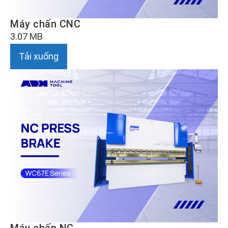
Máy chấn CNC
3.07 MB
Tải xuống
Máy chấn NC