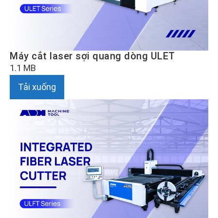
Máy cắt laser sợi quang dòng ULET
1.1 MB
Tải xuống