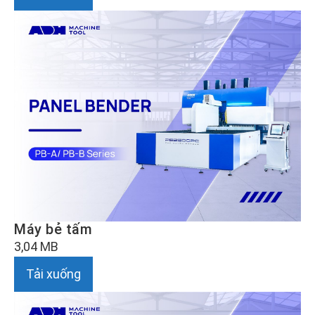
Máy bẻ tấm
3,04 MB
Tải xuống