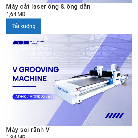
Máy cắt laser ống & ống dẫn
1,64 MB
Tải xuống
Máy soi rãnh V
1,94 MB