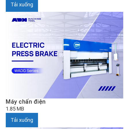
Tải xuống
Máy chấn điện
1.85 MB
Tải xuống