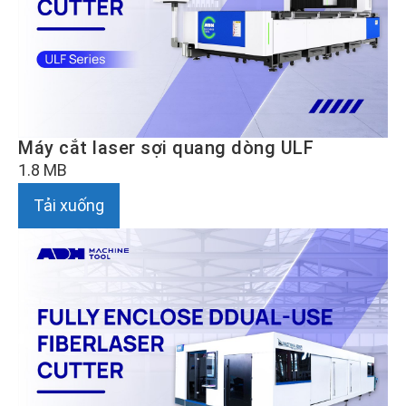
Máy cắt laser sợi quang dòng ULF
1.8 MB
Tải xuống