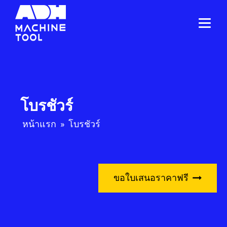
โบรชัวร์
หน้าแรก
»
โบรชัวร์
ขอใบเสนอราคาฟรี