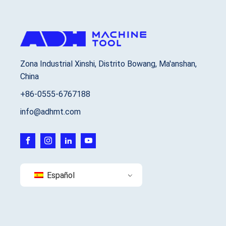
Zona Industrial Xinshi, Distrito Bowang, Ma'anshan,
China
+86-0555-6767188
info@adhmt.com
Español