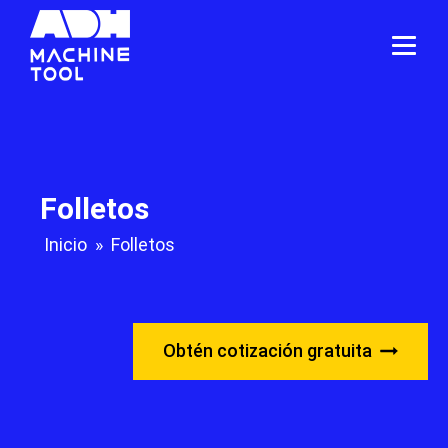
Folletos
Inicio
»
Folletos
Obtén cotización gratuita