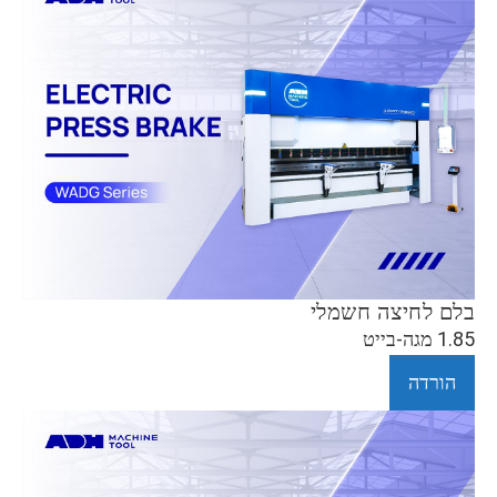
בלם לחיצה חשמלי
1.85 מגה-בייט
הורדה