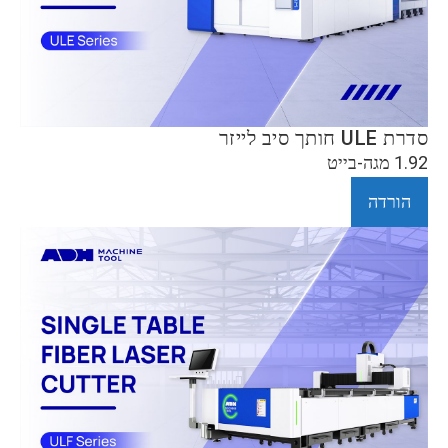
סדרת ULE חותך סיב לייזר
1.92 מגה-בייט
הורדה