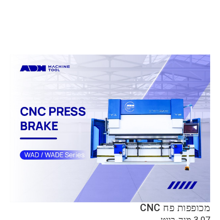
מכופפות פח CNC
3.07 מגה-בייט