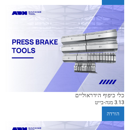
כלי כיפוף הידראוליים
3.13 מגה-בייט
הורדה