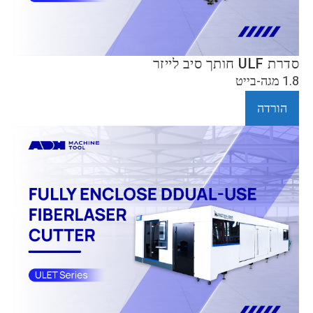
סדרת ULF חותך סיב לייזר
1.8 מגה-בייט
הורדה