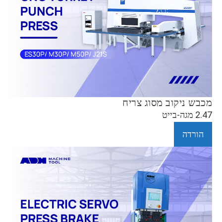
מכבש ניקוב מסוג צריח
2.47 מגה-בייט
הורדה