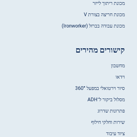
מכונת ריתוך לייזר
מכונת חריצה בצורת V
מכונת עבודה בברזל (Ironworker)
קישורים מהירים
מחשבון
וידאו
סיור וירטואלי במפעל 360°
מסלול ביקור ל־ADH
פתרונות שדרוג
שירות וחלקי חילוף
ציוד עיבוד