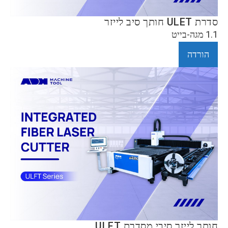
סדרת ULET חותך סיב לייזר
1.1 מגה-בייט
הורדה
חותך לייזר סיבי מסדרת ULFT