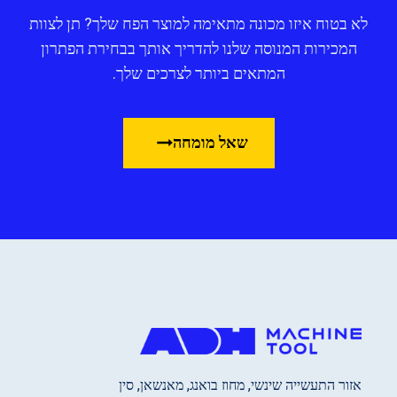
לא בטוח איזו מכונה מתאימה למוצר הפח שלך? תן לצוות
המכירות המנוסה שלנו להדריך אותך בבחירת הפתרון
המתאים ביותר לצרכים שלך.
שאל מומחה
אזור התעשייה שינשי, מחוז בואנג, מאנשאן, סין