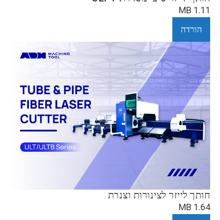
1.11 MB
הורדה
חותך לייזר לצינורות וצנרת
1.64 MB