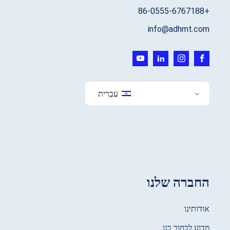
+86-0555-6767188
info@adhmt.com
עִבְרִית
החברה שלנו
אודותינו
מדוע לבחור בנו